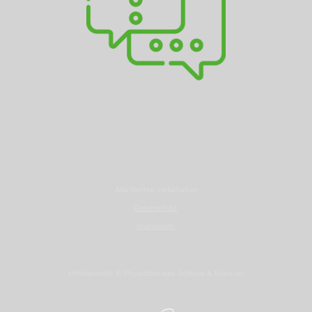
Alle Rechte vorbehalten.
Datenschutz
Impressum
Urheberrecht © Physiotherapie Schlude & Kreutzer